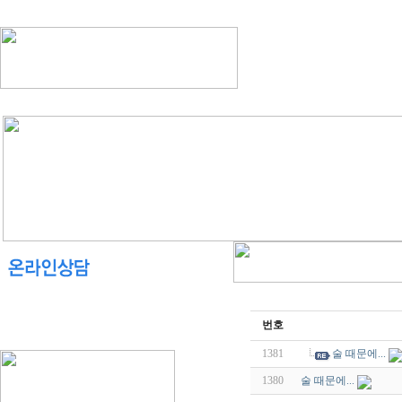
번호
1381
술 때문에...
1380
술 때문에...