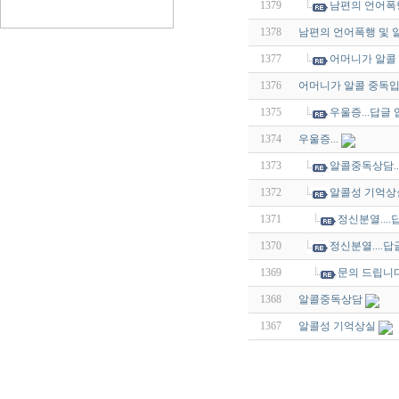
1379
남편의 언어폭행
1378
남편의 언어폭행 및 
1377
어머니가 알콜 
1376
어머니가 알콜 중독
1375
우울증...답글 
1374
우울증...
1373
알콜중독상담..
1372
알콜성 기억상실
1371
정신분열....
1370
정신분열....답
1369
문의 드립니다
1368
알콜중독상담
1367
알콜성 기억상실