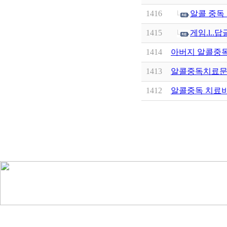
1416
알콜 중독 
1415
게임.l..
1414
아버지 알콜중
1413
알콜중독치료문
1412
알콜중독 치료